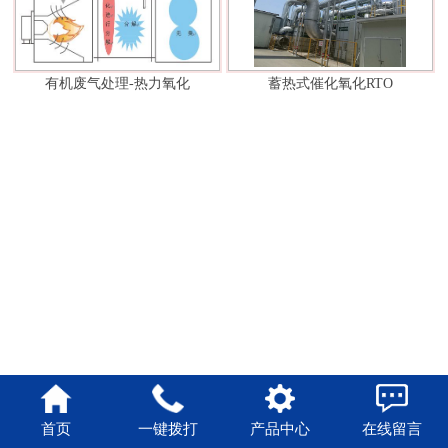
有机废气处理-热力氧化
蓄热式催化氧化RTO
首页
一键拨打
产品中心
在线留言